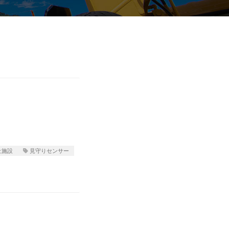
祉施設
見守りセンサー