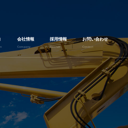
内
会社情報
採用情報
お問い合わせ
on
Company
Recruit
Contact