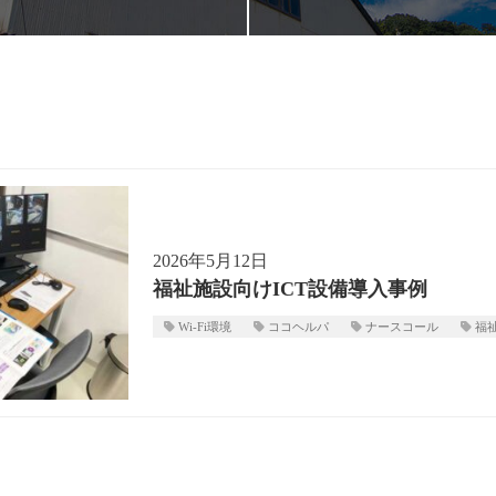
2026年5月12日
福祉施設向けICT設備導入事例
Wi-Fi環境
ココヘルパ
ナースコール
福