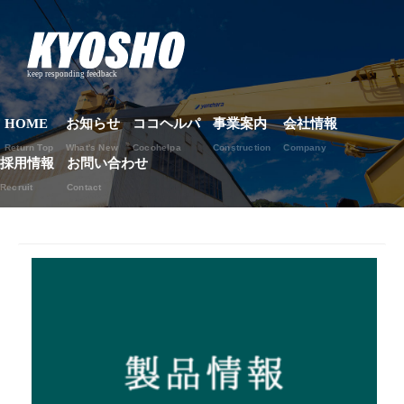
HOME
お知らせ
ココヘルパ
事業案内
会社情報
Return Top
What's New
Cocohelpa
Construction
Company
採用情報
お問い合わせ
Recruit
Contact