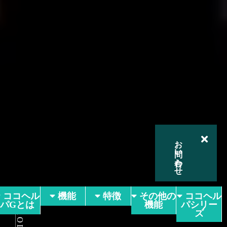
お問い合わせ
ココヘル
機能
特徴
その他の
ココヘル
SCROLL
パGとは
機能
パシリー
ズ