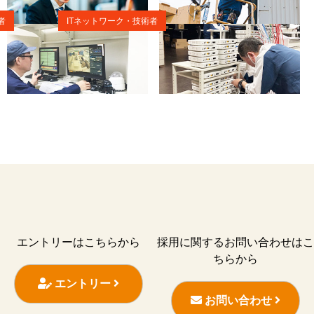
者
ITネットワーク・技術者
エントリーはこちらから
採用に関するお問い合わせはこ
ちらから
エントリー
お問い合わせ