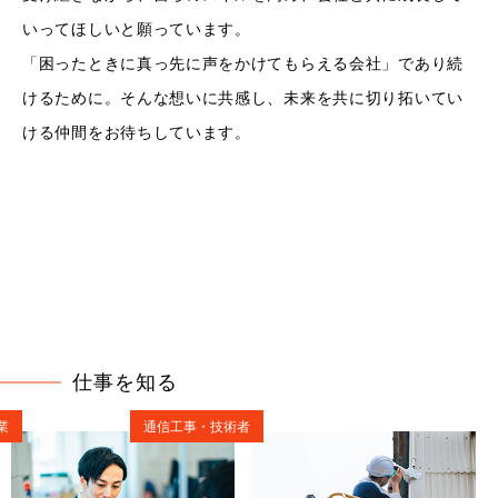
いってほしいと願っています。
「困ったときに真っ先に声をかけてもらえる会社」であり続
けるために。そんな想いに共感し、未来を共に切り拓いてい
ける仲間をお待ちしています。
仕事を知る
業
通信工事・技術者