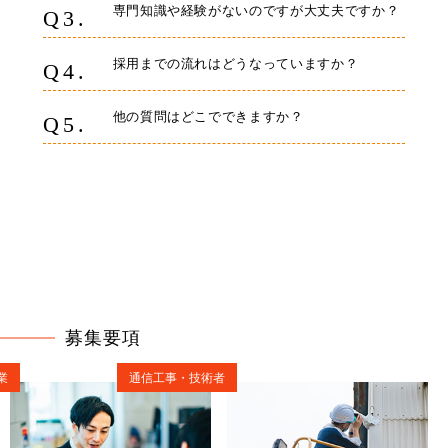
専門知識や経験がないのですが大丈夫ですか？
Q3.
採用までの流れはどうなっていますか？
Q4.
他の質問はどこでできますか？
Q5.
募集要項
業
通信工事・技術者